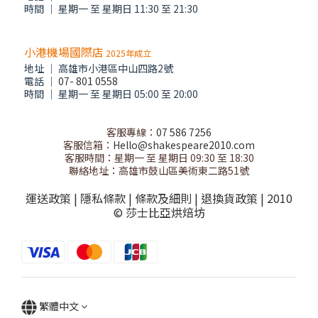
時間 │ 星期一 至 星期日 11:30 至 21:30
小港機場國際店
2025年成立
地址 │ 高雄市小港區中山四路2號
電話 │
07- 801 0558
時間 │ 星期一 至 星期日 05:00 至 20:00
客服專線：
07 586 7256
客服信箱：
Hello@shakespeare2010.com
客服時間：星期一 至 星期日 09:30 至 18:30
聯絡地址：高雄市鼓山區美術東二路51號
運送政策
|
隱私條款
|
條款及細則
|
退換貨政策
| 2010
© 莎士比亞烘焙坊
繁體中文