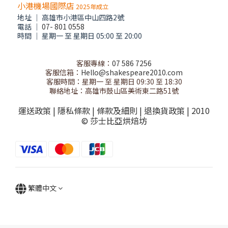
小港機場國際店
2025年成立
地址 │ 高雄市小港區中山四路2號
電話 │
07- 801 0558
時間 │ 星期一 至 星期日 05:00 至 20:00
客服專線：
07 586 7256
客服信箱：
Hello@shakespeare2010.com
客服時間：星期一 至 星期日 09:30 至 18:30
聯絡地址：高雄市鼓山區美術東二路51號
運送政策
|
隱私條款
|
條款及細則
|
退換貨政策
| 2010
© 莎士比亞烘焙坊
繁體中文