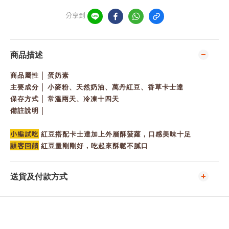
分享到
商品描述
商品屬性 │ 蛋奶素
主要成分 │ 小麥粉、天然奶油、萬丹紅豆、香草卡士達
保存方式 │ 常溫兩天、冷凍十四天
備註說明 │
小編試吃
紅豆搭配卡士達加上外層酥菠蘿，口感美味十足
顧客回饋
紅豆量剛剛好，吃起來酥鬆不膩口
送貨及付款方式