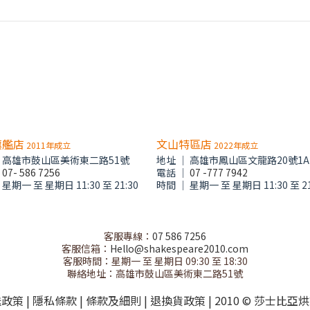
旗艦店
文山特區店
2011年成立
2022年成立
│ 高雄市鼓山區美術東二路51號
地址 │ 高雄市鳳山區文龍路20號1A
│
07- 586 7256
電話 │
07 -777 7942
星期一 至 星期日 11:30 至 21:30
時間 │ 星期一 至 星期日 11:30 至 21
客服專線：
07 586 7256
客服信箱：
Hello@shakespeare2010.com
客服時間：星期一 至 星期日 09:30 至 18:30
聯絡地址：高雄市鼓山區美術東二路51號
送政策
|
隱私條款
|
條款及細則
|
退換貨政策
| 2010 © 莎士比亞