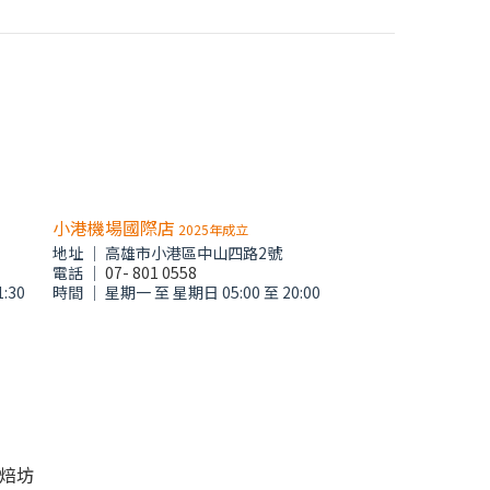
小港機場國際店
2025年成立
地址 │ 高雄市小港區中山四路2號
電話 │
07- 801 0558
:30
時間 │ 星期一 至 星期日 05:00 至 20:00
烘焙坊