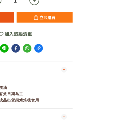
立即購買
加入追蹤清單
橄欖油
上有效日期為主
半成品出貨須烤焙後食用